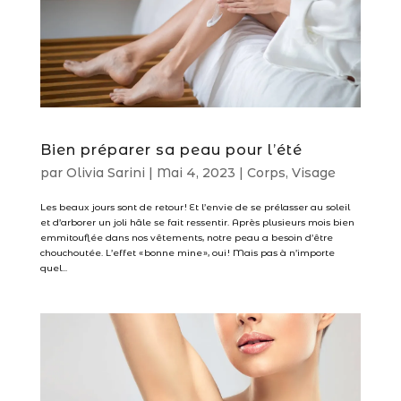
Bien préparer sa peau pour l’été
par
Olivia Sarini
|
Mai 4, 2023
|
Corps
,
Visage
Les beaux jours sont de retour ! Et l’envie de se prélasser au soleil
et d’arborer un joli hâle se fait ressentir. Après plusieurs mois bien
emmitouflée dans nos vêtements, notre peau a besoin d’être
chouchoutée. L’effet « bonne mine », oui ! Mais pas à n’importe
quel...