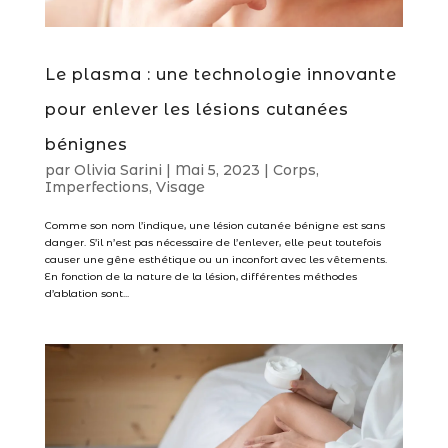
Le plasma : une technologie innovante
pour enlever les lésions cutanées
bénignes
par
Olivia Sarini
|
Mai 5, 2023
|
Corps
,
Imperfections
,
Visage
Comme son nom l’indique, une lésion cutanée bénigne est sans
danger. S’il n’est pas nécessaire de l’enlever, elle peut toutefois
causer une gêne esthétique ou un inconfort avec les vêtements.
En fonction de la nature de la lésion, différentes méthodes
d’ablation sont...